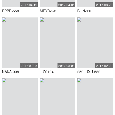
2017-04-19
2017-04-01
2017-03-25
PPPD-558
MEYD-249
BIJN-113
2017-03-25
2017-03-01
2017-02-23
NAKA-008
JUY-104
259LUXU-586