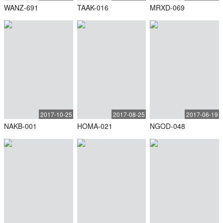
WANZ-691
TAAK-016
MRXD-069
2017-10-25
2017-08-25
2017-06-19
NAKB-001
HOMA-021
NGOD-048