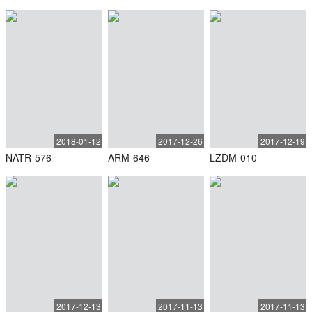
2018-01-12
2017-12-26
2017-12-19
NATR-576
ARM-646
LZDM-010
2017-12-13
2017-11-13
2017-11-13